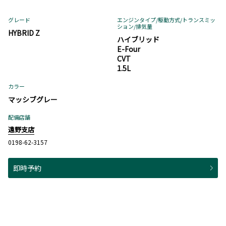
グレード
エンジンタイプ
/駆動方式/
トランスミッ
ション
/排気量
HYBRID Z
ハイブリッド
E-Four
CVT
1.5L
カラー
マッシブグレー
配備店舗
遠野支店
0198-62-3157
即時予約