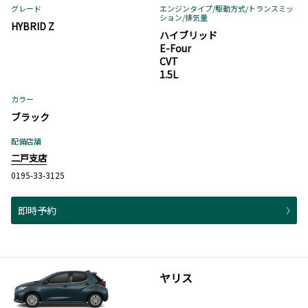
グレード
エンジンタイプ
/駆動方式/
トランスミッ
ション
/排気量
HYBRID Z
ハイブリッド
E-Four
CVT
1.5L
カラー
ブラック
配備店舗
二戸支店
0195-33-3125
即時予約
ヤリス