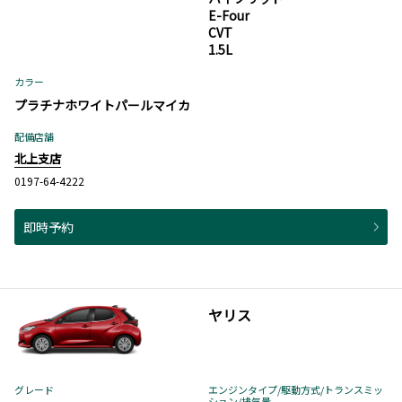
E-Four
CVT
1.5L
カラー
プラチナホワイトパールマイカ
配備店舗
北上支店
0197-64-4222
即時予約
ヤリス
グレード
エンジンタイプ
/駆動方式/
トランスミッ
ション
/排気量