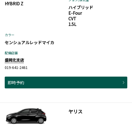
HYBRID Z
ハイブリッド
E-Four
CVT
1.5L
カラー
センシュアルレッドマイカ
配備店舗
盛岡北支店
019-641-2461
即時予約
ヤリス