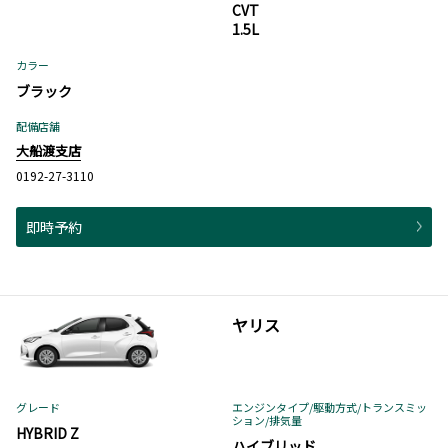
CVT
1.5L
カラー
ブラック
配備店舗
大船渡支店
0192-27-3110
即時予約
ヤリス
グレード
エンジンタイプ
/駆動方式/
トランスミッ
ション
/排気量
HYBRID Z
ハイブリッド