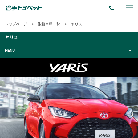
トップページ
取扱車種一覧
ヤリス
ヤリス
MENU