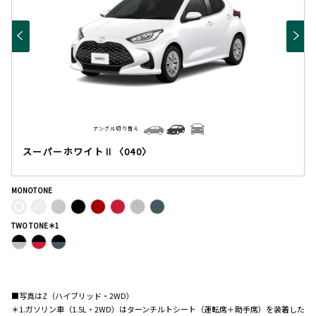
アングル切り替え
スーパーホワイト
Ⅱ〈040〉
MONOTONE
TWO TONE＊1
■写真はZ（ハイブリッド・2WD）
＊1.ガソリン車（1.5L・2WD）はターンチルトシート（運転席＋助手席）を装着した