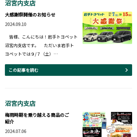
沼宮内支店
大感謝祭開催のお知らせ
2024.09.10
皆様、こんにちは！岩手トヨペット
沼宮内支店です。 ただいま岩手ト
ヨペットでは９/７（土）…
この記事を読む
沼宮内支店
梅雨時期を乗り越える商品のご
紹介
2024.07.06