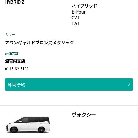
HYBRID Z
ハイブリッド
E-Four
CVT
1.5L
カラー
アバンギャルドブロンズメタリック
配備店舗
沼宮内支店
0195-62-5131
即時予約
ヴォクシー