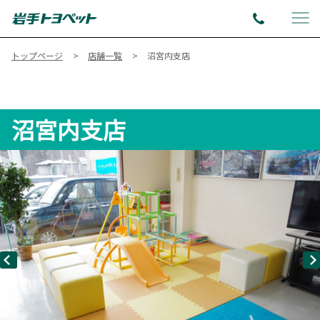
トップページ
店舗一覧
沼宮内支店
沼宮内支店