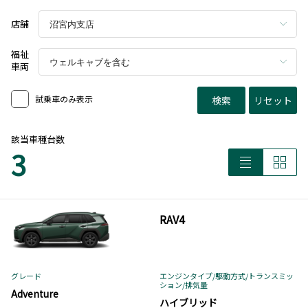
店舗
福祉
車両
試乗車のみ表示
検索
リセット
該当車種台数
3
RAV4
グレード
エンジンタイプ
/駆動方式/
トランスミッ
ション
/排気量
Adventure
ハイブリッド