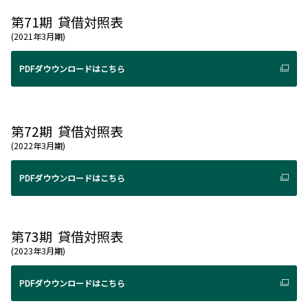
第71期 貸借対照表
(2021年3月期)
PDFダウウンロードはこちら
第72期 貸借対照表
(2022年3月期)
PDFダウウンロードはこちら
第73期 貸借対照表
(2023年3月期)
PDFダウウンロードはこちら