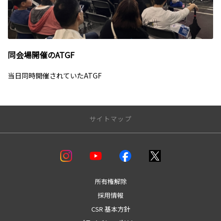
同会場開催のATGF
当日同時開催されていたATGF
サイトマップ
店舗一覧
盛岡支店
本社マイカーセンター
所有権解除
本宮支店
採用情報
盛岡北支店
CSR 基本方針
盛岡南支店