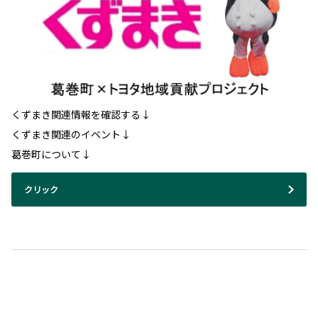
くずまき関連情報を確認する↓
くずまき関連のイベント↓
葛巻町について↓
クリック