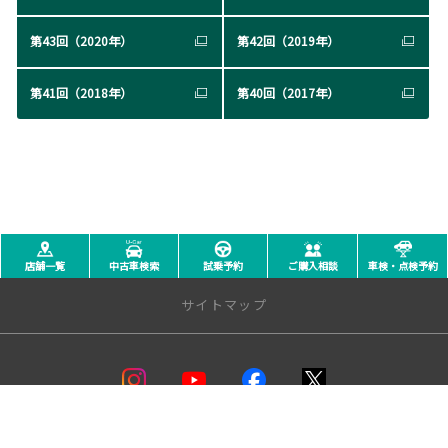
第43回（2020年）
第42回（2019年）
第41回（2018年）
第40回（2017年）
店舗一覧
中古車検索
試乗予約
ご購入相談
車検・点検予約
サイトマップ
店舗一覧
盛岡支店
本社マイカーセンター
所有権解除