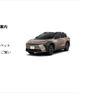
案内
ヨペット
をご覧い