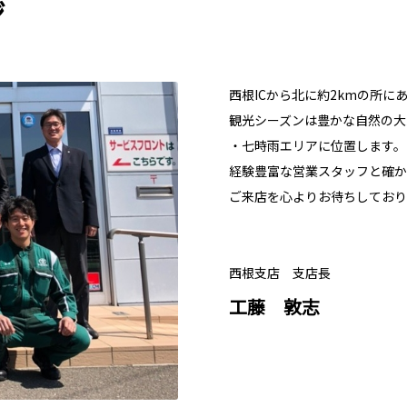
ジ
西根ICから北に約2kmの所に
観光シーズンは豊かな自然の大
・七時雨エリアに位置します。
経験豊富な営業スタッフと確か
ご来店を心よりお待ちしており
西根支店 支店長
工藤 敦志