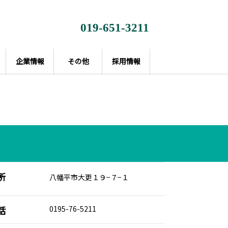
019-651-3211
企業情報
その他
採用情報
所
八幡平市大更１９−７−１
話
0195-76-5211