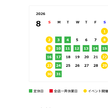
定休日
全店一斉休業日
イベント開