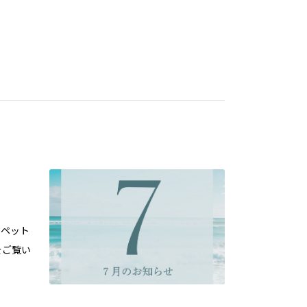
ヨペット
をご覧い