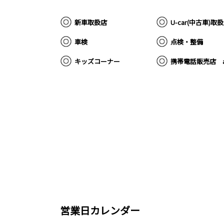
新車取扱店
U-car(中古車)取
車検
点検・整備
キッズコーナー
携帯電話販売店 a
営業日カレンダー