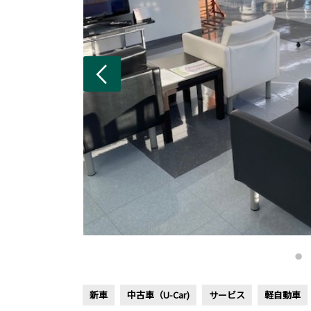
新車
中古車（U-Car)
サービス
軽自動車