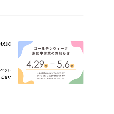
お知ら
ヨペット
をご覧い