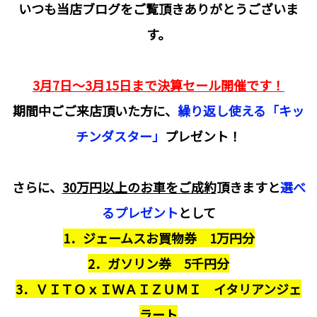
いつも当店ブログをご覧頂きありがとうございま
す。
3月7日～3月15日まで決算セール開催です！
期間中ごご来店頂いた方に、
繰り返し使える「キッ
チンダスター」
プレゼント！
さらに、
30万円以上のお車をご成約
頂きますと
選べ
るプレゼント
として
1．ジェームスお買物券 1万円分
2．ガソリン券 5千円分
3．ＶＩＴＯｘＩＷＡＩＺＵＭＩ イタリアンジェ
ラート