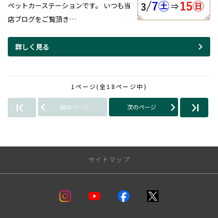
ペットカーステーションです。 いつも当
店ブログをご覧頂き…
詳しく見る
1ページ(全18ページ中)
前のページ
次のページ
サイトマップ
店舗一覧
盛岡支店