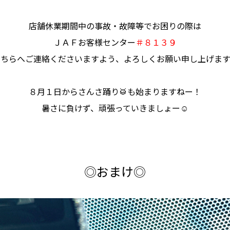
店舗休業期間中の事故・故障等でお困りの際は
ＪＡＦお客様センター
＃８１３９
こちらへご連絡くださいますよう、よろしくお願い申し上げます
８月１日からさんさ踊り🥁も始まりますねー！
暑さに負けず、頑張っていきましょー☺
◎おまけ◎