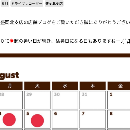
８月
ドライブレコーダー
盛岡北支店
盛岡北支店の店舗ブログをご覧いただき誠にありがとうございま
０℃
☀
超の暑い日が続き、猛暑日になる日もありますねーι(´Д｀