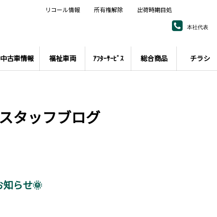
リコール情報
所有権解除
出荷時期目処
本社代表
中古車情報
福祉車両
ｱﾌﾀｰｻｰﾋﾞｽ
総合商品
チラシ
スタッフブログ
お知らせ🌞