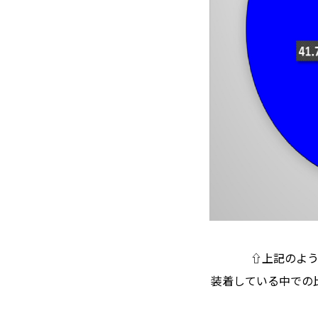
⇧上記のよ
装着している中での