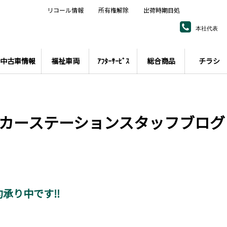
リコール情報
所有権解除
出荷時期目処
本社代表
中古車情報
福祉車両
ｱﾌﾀｰｻｰﾋﾞｽ
総合商品
チラシ
カーステーションスタッフブログ
約承り中です‼