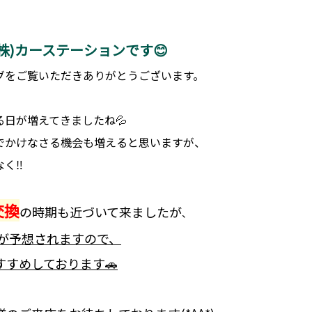
株)カーステーションです😊
グをご覧いただきありがとうございます。
日が増えてきましたね💦
おでかけなさる機会も増えると思いますが、
なく‼
交換
の時期も近づいて来ましたが
、
雑が予想されますので、
すめしております🚗