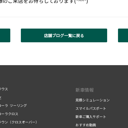
のご来店をお待ちしております(*^^*)
店舗ブログ一覧に戻る
ウス
新車情報
ン
見積シミュレーション
ーラ ツーリング
スマイルパスポート
ーラクロス
新車ご購入サポート
ウン（クロスオーバー）
おすすめ動画