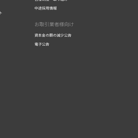
中途採用情報
ト
お取引業者様向け
資本金の額の減少公告
電子公告