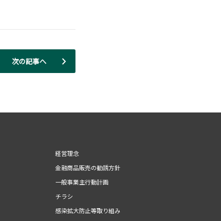
次の記事へ
経営理念
金融商品販売の勧誘方針
一般事業主行動計画
チラシ
感染拡大防止等取り組み