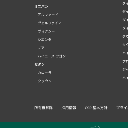
ダイ
ミニバン
ダイ
アルファード
ダイ
ヴェルファイア
ダイ
ヴォクシー
タウ
シエンタ
タウ
ノア
ハイ
ハイエース ワゴン
プロ
セダン
ジャ
カローラ
ハイ
クラウン
所有権解除
採用情報
CSR 基本方針
プライ