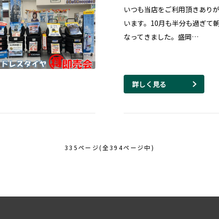
いつも当店をご利用頂きあり
います。10月も半分も過ぎて
なってきました。盛岡…
詳しく見る
335ページ(全394ページ中)