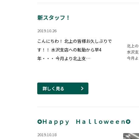
新スタッフ！
2019.10.26
こんにちわ！ 北上の皆様お久しぶりで
す！！ 水沢支店への転勤から早4
年・・・ 今月より北上支…
詳しく見る
✪Ｈａｐｐｙ Ｈａｌｌｏｗｅｅｎ✪
2019.10.18