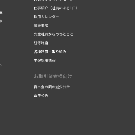
仕事紹介（社員のある1日）
車
採用カレンダー
車
募集要項
先輩社員からのひとこと
研修制度
各種制度・取り組み
中途採用情報
ト
お取引業者様向け
資本金の額の減少公告
電子公告