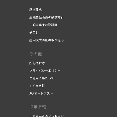
経営理念
金融商品販売の勧誘方針
一般事業主行動計画
チラシ
感染拡大防止等取り組み
その他
所有権解除
プライバシーポリシー
ご利用にあたって
くずまき町
JAFオートテスト
採用情報
）
代表者からのメッセージ