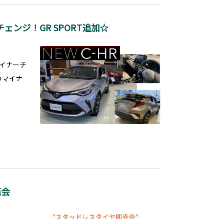
チェンジ！GR SPORT追加☆
マイナーチ
のマイナ
売会