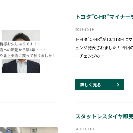
トヨタ”C-HR"マイナー
2019.10.19
トヨタ”C-HR"が10月18日に
ェンジ発表されました！ 今回
ーチェンジの…
詳しく見る
スタットレスタイヤ即
2019.10.18