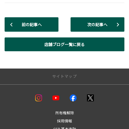
前の記事へ
次の記事へ
店舗ブログ一覧に戻る
サイトマップ
店舗一覧
盛岡支店
本社マイカーセンター
所有権解除
本宮支店
採用情報
盛岡北支店
CSR 基本方針