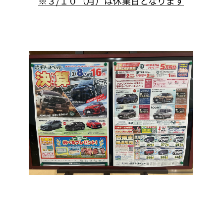
※３/１０（月）は休業日となります