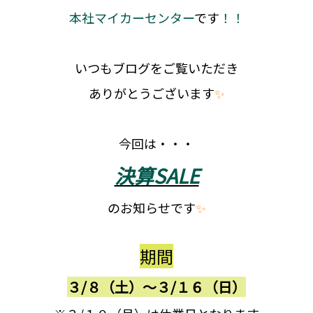
本社マイカーセンター
です
！！
いつもブログをご覧いただき
ありがとうございます
✨
今回は・・・
決算SALE
のお知らせです
✨
期間
３/８（土）～３/１６（日）