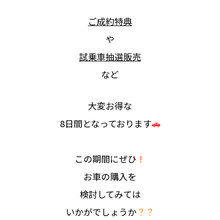
ご成約特典
や
試乗車抽選販売
など
大変お得な
8日間となっております
🚗
この期間にぜひ
！
お車の購入を
検討してみては
いかがでしょうか
？？