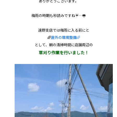
ありがとうございます。
梅雨の時期も秒読みですね☔…🐸
遠野支店では梅雨に入る前にと
🌈
屋外の環境整備
🌈
として、朝の清掃時間に店舗周辺の
草刈り作業を行いました！